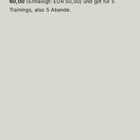
60,00
(Ermäßigt: EUR 50,00) und gilt für 5
Trainings, also 5 Abende.