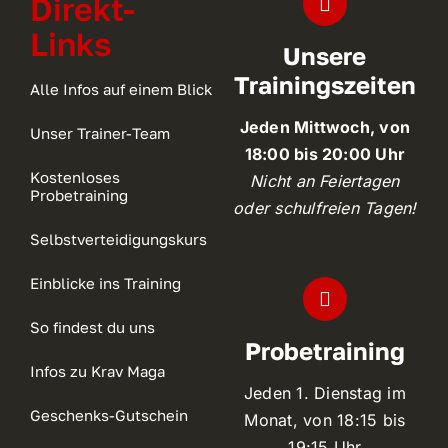
Direkt-
Links
Unsere
Trainingszeiten
Alle Infos auf einem Blick
Jeden Mittwoch, von
Unser Trainer-Team
18:00 bis 20:00 Uhr
Kostenloses
Nicht an Feiertagen
Probetraining
oder schulfreien Tagen!
Selbstverteidigungskurs
Einblicke ins Training
So findest du uns
Probetraining
Infos zu Krav Maga
Jeden 1. Dienstag im
Geschenks-Gutschein
Monat, von 18:15 bis
19:15 Uhr