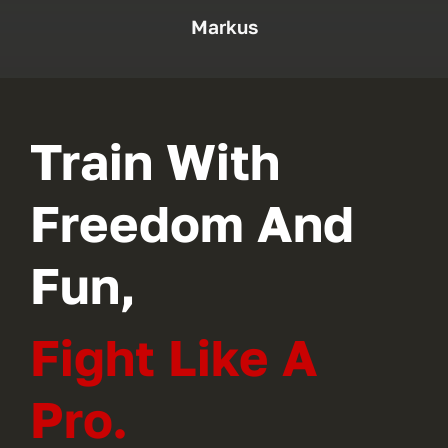
Markus
Train With
Freedom And
Fun,
Fight Like A
Pro.