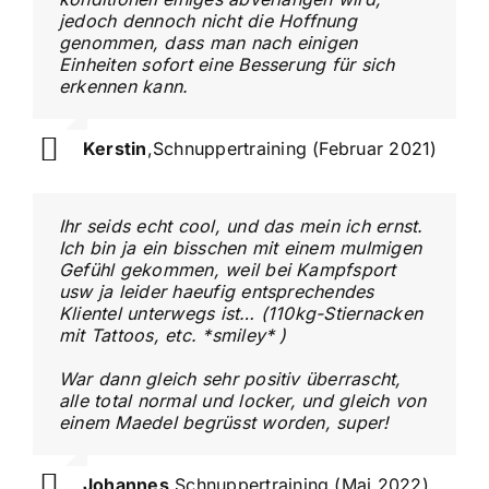
jedoch dennoch nicht die Hoffnung
genommen, dass man nach einigen
Einheiten sofort eine Besserung für sich
erkennen kann.
Kerstin
,
Schnuppertraining (Februar 2021)
Ihr seids echt cool, und das mein ich ernst.
Ich bin ja ein bisschen mit einem mulmigen
Gefühl gekommen, weil bei Kampfsport
usw ja leider haeufig entsprechendes
Klientel unterwegs ist… (110kg-Stiernacken
mit Tattoos, etc. *smiley* )
War dann gleich sehr positiv überrascht,
alle total normal und locker, und gleich von
einem Maedel begrüsst worden, super!
Johannes
,
Schnuppertraining (Mai 2022)