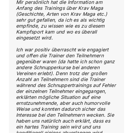
Mir persönlich hat die Information am
Anfang des Trainings über Krav Maga
(Geschichte, Arten von Krav Maga etc.)
sehr gut gefallen, da ich es als wichtig
empfinde, zu wissen wie es zu diesem
Kampfsport kam und wo es überall
eingesetzt wird.
Ich war positiv überrascht wie engagiert
und offen die Trainer den Teilnehmern
gegenüber waren (da hatte ich schon ganz
andere Schnupperkurse bei anderen
Vereinen erlebt). Denn trotz der großen
Anzahl an Teilnehmern sind die Trainer
während des Schnuppertrainings auf Fehler
der einzelnen Teilnehmer eingegangen,
erklärten mögliche Situation auf eine
ernstzunehmende, aber auch humorvolle
Weise und konnten dadurch sicher das
Interesse bei den Teilnehmern wecken. Sie
haben uns natürlich auch erklärt, dass es
ein hartes Training sein wird und uns
konditionell einiges abverlangen wird,