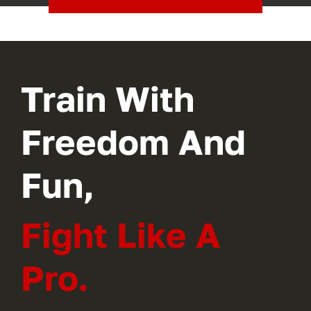
Train With
Freedom And
Fun,
Fight Like A
Pro.